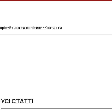
орів
Етика та політики
Контакти
УСІ СТАТТІ