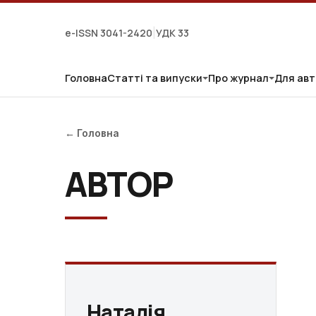
e-ISSN 3041-2420
УДК 33
|
Головна
Статті та випуски
Про журнал
Для авт
← Головна
АВТОР
Наталія