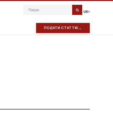
UK
|
→
ПОДАТИ СТАТТЮ