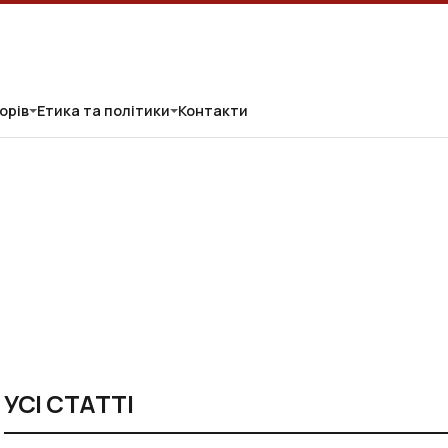
орів
Етика та політики
Контакти
УСІ СТАТТІ