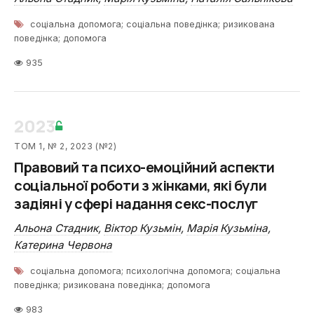
соціальна допомога; соціальна поведінка; ризикована
поведінка; допомога
935
2023
ТОМ 1, № 2, 2023 (№2)
Правовий та психо-емоційний аспекти
соціальної роботи з жінками, які були
задіяні у сфері надання секс-послуг
Альона Стадник
,
Віктор Кузьмін
,
Марія Кузьміна
,
Катерина Червона
соціальна допомога; психологічна допомога; соціальна
поведінка; ризикована поведінка; допомога
983