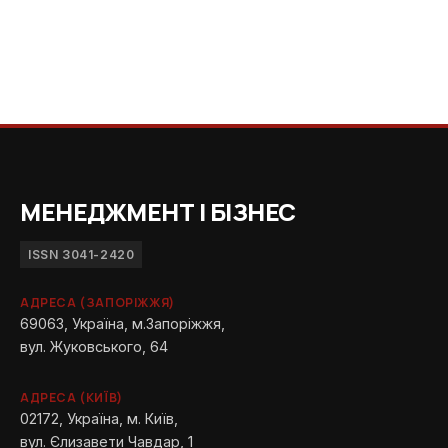
МЕНЕДЖМЕНТ І БІЗНЕС
ISSN 3041-2420
АДРЕСА (ЗАПОРІЖЖЯ)
69063, Україна, м.Запоріжжя,
вул. Жуковського, 64
АДРЕСА (КИЇВ)
02172, Україна, м. Київ,
вул. Єлизавети Чавдар, 1