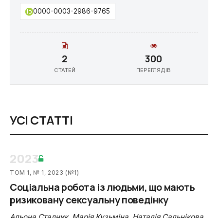
0000-0003-2986-9765
2
300
СТАТЕЙ
ПЕРЕГЛЯДІВ
УСІ СТАТТІ
2023
ТОМ 1, № 1, 2023 (№1)
Соціальна робота із людьми, що мають
ризиковану сексуальну поведінку
Альона Стадник
,
Марія Кузьміна
,
Наталія Сальнікова