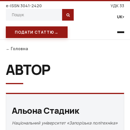
e-ISSN 3041-2420
УДК 33
UK
→
ПОДАТИ СТАТТЮ
← Головна
АВТОР
Альона Стадник
Національний університет «Запорізька політехніка»