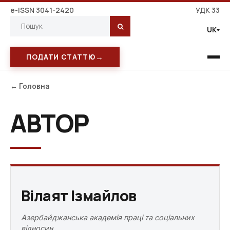
e-ISSN 3041-2420
УДК 33
UK
→
ПОДАТИ СТАТТЮ
← Головна
АВТОР
Вілаят Ізмайлов
Азербайджанська академія праці та соціальних
відносин