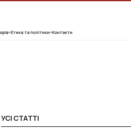
орів
Етика та політики
Контакти
УСІ СТАТТІ