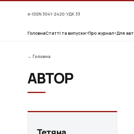
e-ISSN 3041-2420
УДК 33
|
Головна
Статті та випуски
Про журнал
Для авт
← Головна
АВТОР
Тетяна