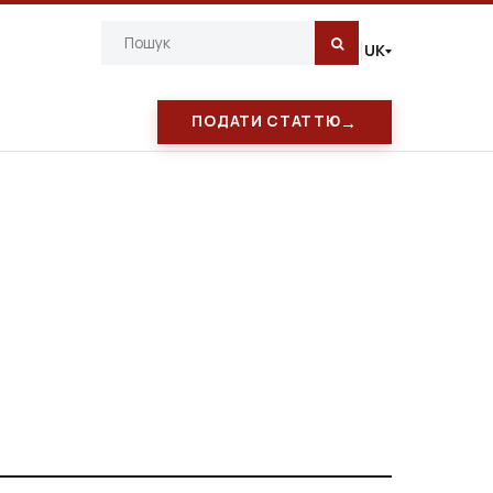
UK
|
→
ПОДАТИ СТАТТЮ