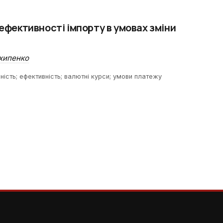
 ефективності імпорту в умовах зміни
хипенко
ність; ефективність; валютні курси; умови платежу