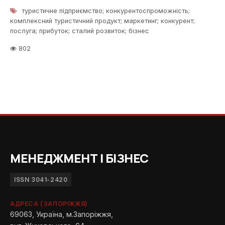
туристичне підприємство; конкурентоспроможність;
комплексний туристичний продукт; маркетинг; конкурент;
послуга; прибуток; сталий розвиток; бізнес
802
МЕНЕДЖМЕНТ І БІЗНЕС
ISSN 3041-2420
АДРЕСА (ЗАПОРІЖЖЯ)
69063, Україна, м.Запоріжжя,