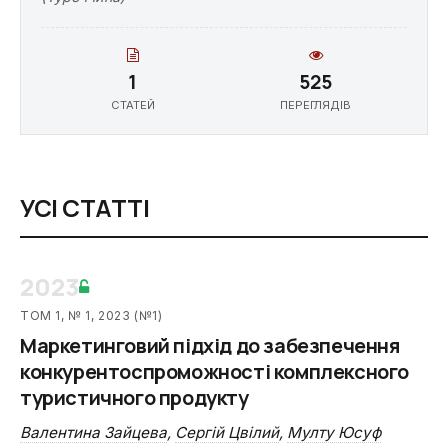
1
525
СТАТЕЙ
ПЕРЕГЛЯДІВ
УСІ СТАТТІ
2023
ТОМ 1, № 1, 2023 (№1)
Маркетинговий підхід до забезпечення
конкурентоспроможності комплексного
туристичного продукту
Валентина Зайцева
,
Сергій Цвілий
,
Мулту Юсуф