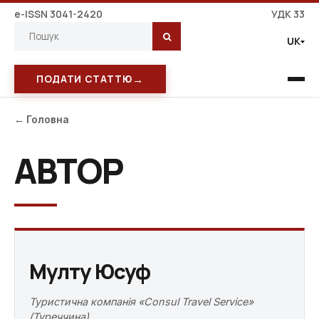
e-ISSN 3041-2420
УДК 33
UK
→
ПОДАТИ СТАТТЮ
← Головна
АВТОР
Мулту Юсуф
Туристична компанія «Consul Travel Service»
(Туреччина)