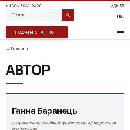
e-ISSN 3041-2420
УДК 33
UK
→
ПОДАТИ СТАТТЮ
← Головна
АВТОР
Ганна Баранець
Національний технічний університет «Дніпровська
політехніка»