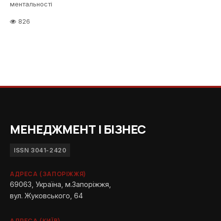
ментальності
826
МЕНЕДЖМЕНТ І БІЗНЕС
ISSN 3041-2420
АДРЕСА (ЗАПОРІЖЖЯ)
69063, Україна, м.Запоріжжя,
вул. Жуковського, 64
АДРЕСА (КИЇВ)