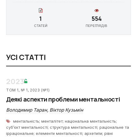
1
554
СТАТЕЙ
ПЕРЕГЛЯДІВ
УСІ СТАТТІ
2023
ТОМ 1, № 1, 2023 (№1)
Деякі аспекти проблеми ментальності
Володимир Таран
,
Віктор Кузьмін
ментальність; менталітет; національна ментальність;
суб’єкт ментальності; структура ментальності; раціональне та
ірраціональне; елементи ментальності; архетипи; рівні