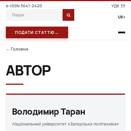
e-ISSN 3041-2420
УДК 33
UK
→
ПОДАТИ СТАТТЮ
← Головна
АВТОР
Володимир Таран
Національний університет «Запорізька політехніка»