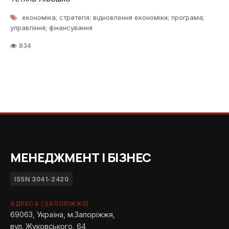
економіка; стратегія; відновлення економіки; програма;
управління; фінансування
834
МЕНЕДЖМЕНТ І БІЗНЕС
ISSN 3041-2420
АДРЕСА (ЗАПОРІЖЖЯ)
69063, Україна, м.Запоріжжя,
вул. Жуковського, 64