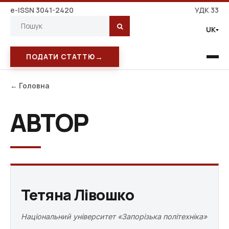
e-ISSN 3041-2420
УДК 33
UK
→
ПОДАТИ СТАТТЮ
← Головна
АВТОР
Тетяна Лівошко
Національний університет «Запорізька політехніка»