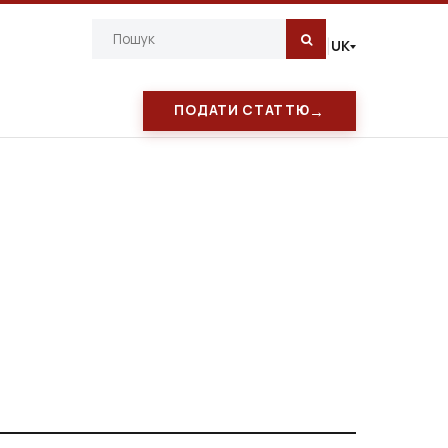
UK
|
→
ПОДАТИ СТАТТЮ