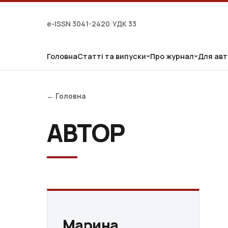
e-ISSN 3041-2420
УДК 33
|
Головна
Статті та випуски
Про журнал
Для авт
← Головна
АВТОР
Марина