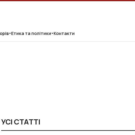
орів
Етика та політики
Контакти
УСІ СТАТТІ