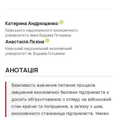
Катерина Андрющенко
Київського національного економічного
університету імені Вадима Гетьмана
Анастасія Лєзіна
Київський національний економічний
університет ім. Вадима Гетьмана
АНОТАЦІЯ
Важливість вивчення питання процесів
зміцнення економічної безпеки підприємств є
досить обґрунтованою з огляду на військовий
стан країни та погіршення, в зв’язку з цим,
економічного становища підприємств. Умови