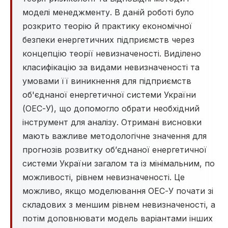
моделі менеджменту. В даній роботі було
розкрито теорію й практику економічної
безпеки енергетичних підприємств через
концепцію теорії невизначеності. Виділено
класифікацію за видами невизначеності та
умовами її виникнення для підприємств
об'єднаної енергетичної системи України
(ОЕС-У), що допомогло обрати необхідний
інструмент для аналізу. Отримані висновки
мають важливе методологічне значення для
прогнозів розвитку об’єднаної енергетичної
системи України загалом та із мінімальним, по
можливості, рівнем невизначеності. Це
можливо, якщо моделювання ОЕС-У почати зі
складових з меншим рівнем невизначеності, а
потім доповнювати модель варіантами інших