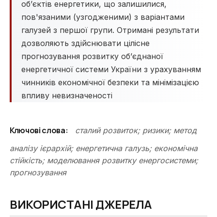
об’єктів енергетики, що залишилися,
пов'язаними (узгодженими) з варіантами
галузей з першої групи. Отримані результати
дозволяють здійснювати цілісне
прогнозування розвитку об’єднаної
енергетичної системи України з урахуванням
чинників економічної безпеки та мінімізацією
впливу невизначеності
Ключові слова:
сталий розвиток; ризики; метод
аналізу ієрархій; енергетична галузь; економічна
стійкість; моделювання розвитку енергосистеми;
прогнозування
ВИКОРИСТАНІ ДЖЕРЕЛА