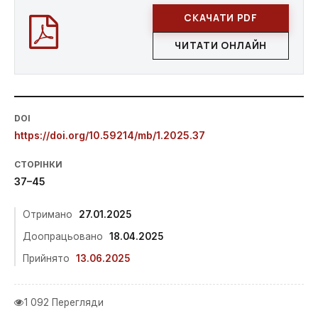
СКАЧАТИ PDF
ЧИТАТИ ОНЛАЙН
DOI
https://doi.org/10.59214/mb/1.2025.37
СТОРІНКИ
37–45
Отримано
27.01.2025
Доопрацьовано
18.04.2025
Прийнято
13.06.2025
1 092 Перегляди