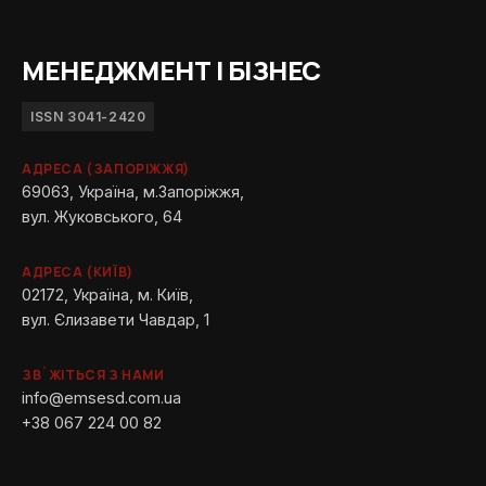
МЕНЕДЖМЕНТ І БІЗНЕС
ISSN 3041-2420
АДРЕСА (ЗАПОРІЖЖЯ)
69063, Україна, м.Запоріжжя,
вул. Жуковського, 64
АДРЕСА (КИЇВ)
02172, Україна, м. Київ,
вул. Єлизавети Чавдар, 1
ЗВ`ЖІТЬСЯ З НАМИ
info@emsesd.com.ua
+38 067 224 00 82