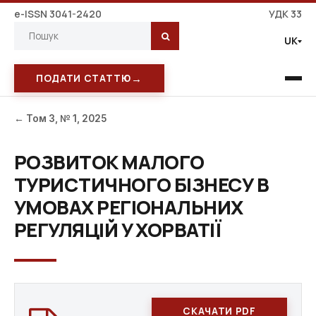
e-ISSN 3041-2420
УДК 33
UK
→
ПОДАТИ СТАТТЮ
← Том 3, № 1, 2025
РОЗВИТОК МАЛОГО
ТУРИСТИЧНОГО БІЗНЕСУ В
УМОВАХ РЕГІОНАЛЬНИХ
РЕГУЛЯЦІЙ У ХОРВАТІЇ
СКАЧАТИ PDF