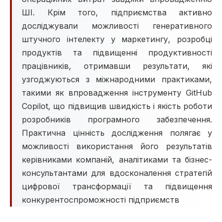
ШІ. Крім того, підприємства активно
досліджували можливості генеративного
штучного інтелекту у маркетингу, розробці
продуктів та підвищенні продуктивності
працівників, отримавши результати, які
узгоджуються з міжнародними практиками,
такими як впровадження інструменту GitHub
Copilot, що підвищив швидкість і якість роботи
розробників програмного забезпечення.
Практична цінність дослідження полягає у
можливості використання його результатів
керівниками компаній, аналітиками та бізнес-
консультантами для вдосконалення стратегій
цифрової трансформації та підвищення
конкурентоспроможності підприємств