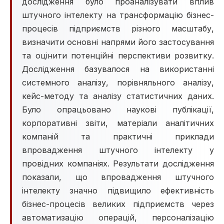
дослідження було проаналізувати вплив
штучного інтелекту на трансформацію бізнес-
процесів підприємств різного масштабу,
визначити основні напрями його застосування
та оцінити потенційні перспективи розвитку.
Дослідження базувалося на використанні
системного аналізу, порівняльного аналізу,
кейс-методу та аналізу статистичних даних.
Було опрацьовано наукові публікації,
корпоративні звіти, матеріали аналітичних
компаній та практичні приклади
впровадження штучного інтелекту у
провідних компаніях. Результати дослідження
показали, що впровадження штучного
інтелекту значно підвищило ефективність
бізнес-процесів великих підприємств через
автоматизацію операцій, персоналізацію