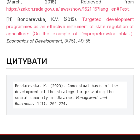
(March, 2018). Retrieved from
https://zakon.rada.gov.ua/laws/show/1621-15?lang=en#Text
.
[11] Bondarevska, K.V. (2015).
Targeted development
programmes as an effective instrument of state regulation of
agriculture: (On the example of Dnipropetrovska oblast)
.
Economics of Development
, 3(75), 49-55.
ЦИТУВАТИ
Вondarevska, K. (2023). Conceptual basis of the
development of the strategy for providing the
social security in Ukraine.
Management and
Business
, 1(1), 262-274.