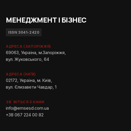
МЕНЕДЖМЕНТ І БІЗНЕС
ISSN 3041-2420
АДРЕСА (ЗАПОРІЖЖЯ)
69063, Україна, м.Запоріжжя,
вул. Жуковського, 64
АДРЕСА (КИЇВ)
02172, Україна, м. Київ,
вул. Єлизавети Чавдар, 1
ЗВ`ЖІТЬСЯ З НАМИ
info@emsesd.com.ua
+38 067 224 00 82