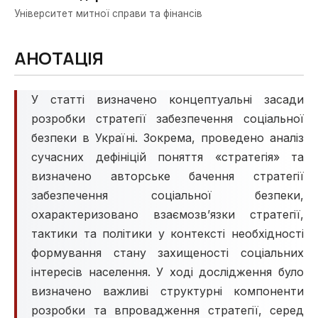
Університет митної справи та фінансів
АНОТАЦІЯ
У статті визначено концептуальні засади
розробки стратегії забезпечення соціальної
безпеки в Україні. Зокрема, проведено аналіз
сучасних дефініцій поняття «стратегія» та
визначено авторське бачення стратегії
забезпечення соціальної безпеки,
охарактеризовано взаємозв’язки стратегії,
тактики та політики у контексті необхідності
формування стану захищеності соціальних
інтересів населення. У ході дослідження було
визначено важливі структурні компоненти
розробки та впровадження стратегії, серед