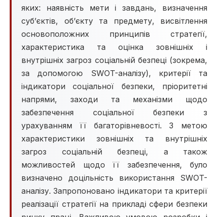
яких: наявність мети і завдань, визначення
суб’єктів, об’єкту та предмету, висвітлення
основоположних принципів стратегії,
характеристика та оцінка зовнішніх і
внутрішніх загроз соціальній безпеці (зокрема,
за допомогою SWOT-аналізу), критерії та
індикатори соціальної безпеки, пріоритетні
напрями, заходи та механізми щодо
забезпечення соціальної безпеки з
урахуванням її багаторівневості. З метою
характеристики зовнішніх та внутрішніх
загроз соціальній безпеці, а також
можливостей щодо її забезпечення, було
визначено доцільність використання SWOT-
аналізу. Запропоновано індикатори та критерії
реалізації стратегії на прикладі сфери безпеки