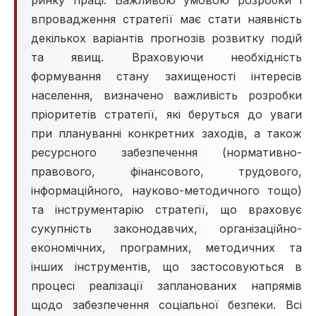
ринку праці. Важливою умовою розробки і
впровадження стратегії має стати наявність
декількох варіантів прогнозів розвитку подій
та явищ. Враховуючи необхідність
формування стану захищеності інтересів
населення, визначено важливість розробки
пріоритетів стратегії, які беруться до уваги
при плануванні конкретних заходів, а також
ресурсного забезпечення (нормативно-
правового, фінансового, трудового,
інформаційного, науково-методичного тощо)
та інструментарію стратегії, що враховує
сукупність законодавчих, організаційно-
економічних, програмних, методичних та
інших інструментів, що застосовуються в
процесі реалізації запланованих напрямів
щодо забезпечення соціальної безпеки. Всі